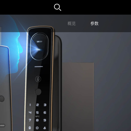
概览
参数