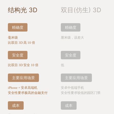
结构光 3D
双目(仿生) 3D
精确度
精确度
毫米级
厘米级，误差大
比双目 3D 高 10 倍
安全度
安全度
比双目 3D 安全 10 倍
低
主要应用场景
主要应用场景
iPhone + 安卓高端机
安卓中低端手机
安全性要求极高的金融支付
安全性要求较低的园区门禁
成本
成本