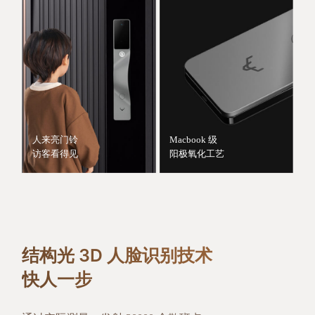
人来亮门铃
Macbook 级
访客看得见
阳极氧化工艺
结构光 3D 人脸识别技术
快人一步