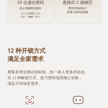
20 位虚位密码
直插式 C 级锁芯
防止泄露真实密码
贯穿式结构设计
防暴力拆卸及撬锁
12 种开锁方式
满足全家需求
鹿客多维生物识别科技，给一家人更多的自由。
共 12 种解锁方式，按习惯和场景随心切换，
满足不同场景需求。