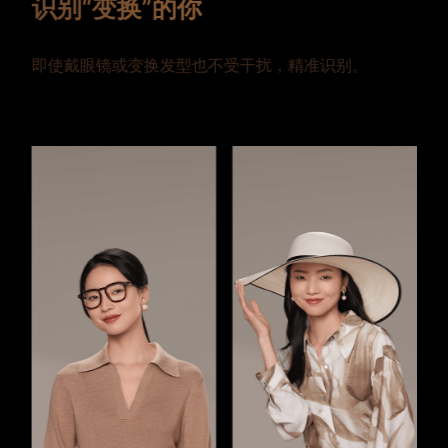
识别“变换”的你
部
即使戴眼镜或变换发型也不受干扰，精准识别。