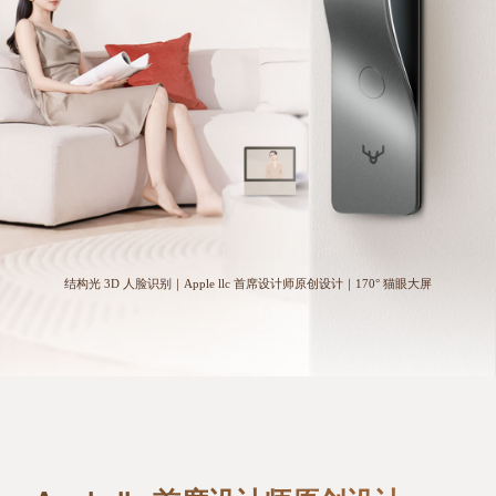
结构光 3D 人脸识别｜Apple llc 首席设计师原创设计｜170° 猫眼大屏