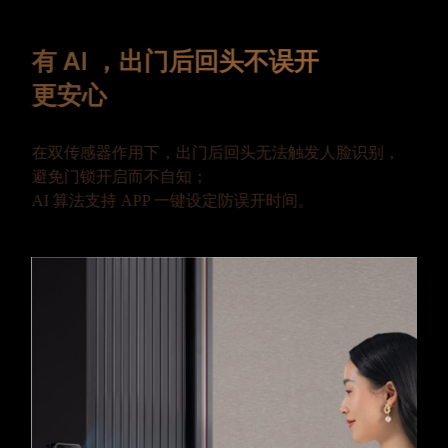
有 AI ，出门后回头不误开
更安心
在双传感器作用下，出门后回头无法触发人脸识别，
避免门锁开启而不自知；
AI 算法支持 APP 一键设定防误开时间。