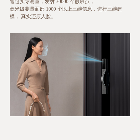
通过实际测量，发射 30000 个散班点，
毫米级测量面部 1000 个以上三维信息，进行三维建
模， 真实还原人脸。