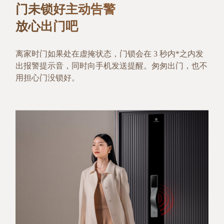
门未锁好主动告警
放心出门吧
离家时门如果处在虚掩状态，门锁会在 3 秒内*之内发
出报警提示音，同时向手机发送提醒。匆匆出门，也不
用担心门没锁好。