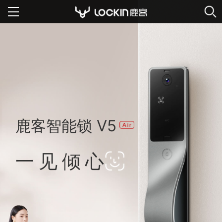
智能门锁
服务支持
经销代理
鹿客智能锁 V5
公司首页
一见倾心