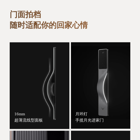
门面拍档
随时适配你的回家心情
月环灯
16mm
手揽月光进家门
超薄流线型面板