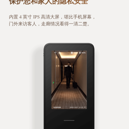
保护您和家人的隐私安全
内置 4 英寸 IPS 高清大屏，堪比手机屏幕，
门外来访客人，走廊情况看得一清二楚。