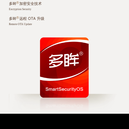
多眸
加密安全技术
Encryption Security
多眸
远程 OTA 升级
Remote OTA Update