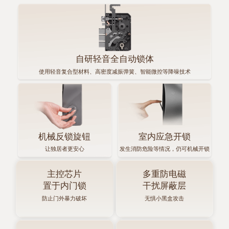
自研轻音全自动锁体
使用轻音复合型材料、高密度减振弹簧、智能微控等降噪技术
机械反锁旋钮
室内应急开锁
让独居者更安心
发生消防危险等情况，仍可机械开锁
主控芯片
多重防电磁
置于内门锁
干扰屏蔽层
防止门外暴力破坏
无惧小黑盒攻击