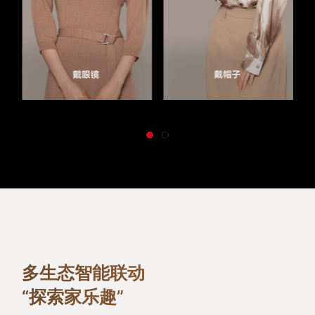
多生态智能联动
“探索家乐趣”