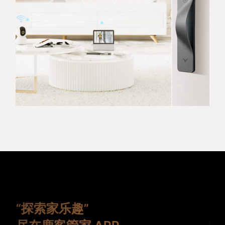
“探索家乐趣”
定