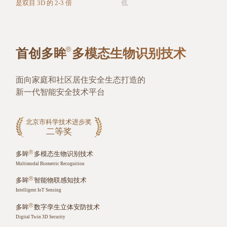
是双目 3D 的 2-3 倍
低
首创多眸
多模态生物识别技术
面向家庭和社区居住安全生态打造的
新一代智能安全技术平台
北京市科学技术进步奖
二等奖
多眸
多模态生物识别技术
Multimodal Biometric Recognition
多眸
智能物联感知技术
Intelligent IoT Sensing
多眸
数字孪生立体安防技术
Digital Twin 3D Security