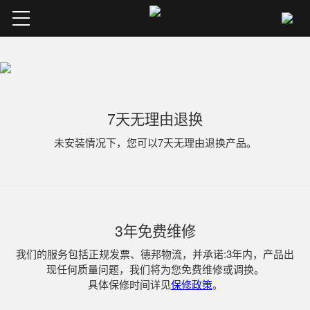
智能门锁
服务支持
7天无理由退换
未安装情况下，您可以7天无理由退换产品。
经销代理
公司首页
3年免费维修
我们的服务包括正规发票、德邦物流，并承诺:3年内，产品出
现任何质量问题，我们将为您免费维修或调换。
具体保修时间详见
保修政策
。