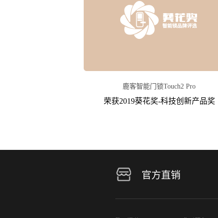
鹿客智能门锁Touch2 Pro
荣获2019葵花奖-科技创新产品奖
官方直销