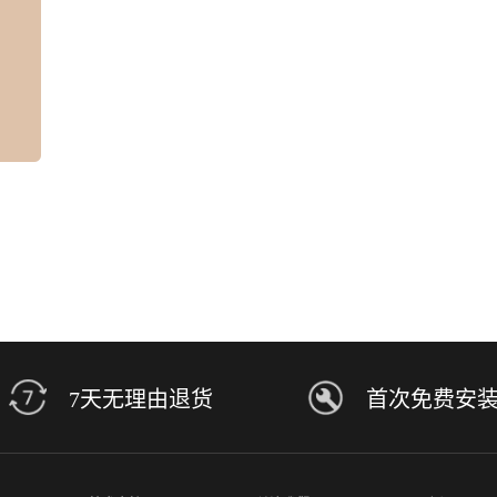
7天无理由退货
首次免费安