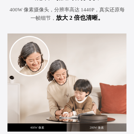
400W 像素摄像头，分辨率高达 1440P，真实还原每
放大 2 倍也清晰。
一帧细节，
400W 像素
200W 像素