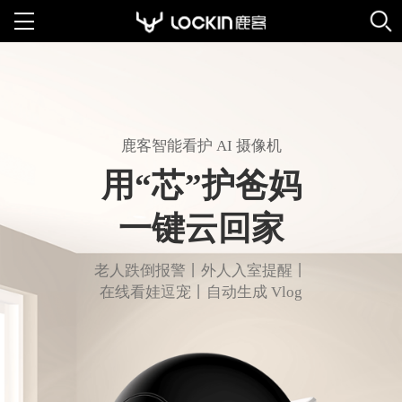
智能门锁
服务支持
鹿客智能看护 AI 摄像机
用“芯”护爸妈
经销代理
一键云回家
公司首页
老人跌倒报警丨外人入室提醒丨
在线看娃逗宠丨自动生成 Vlog