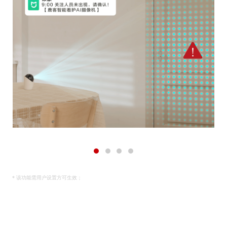
* 该功能需用户设置方可生效；