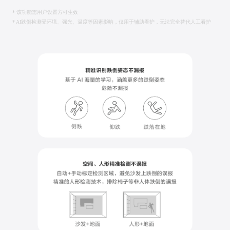
* 该功能需用户设置方可生效
* AI跌倒检测受环境、强光、温度等因素影响，仅用于辅助看护，无法完全替代人工看护