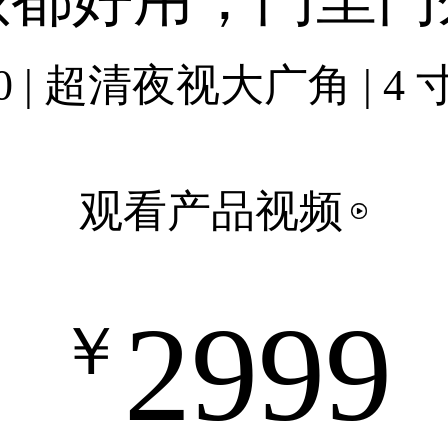
 | 超清夜视大广角 | 4 
观看产品视频
2999
￥