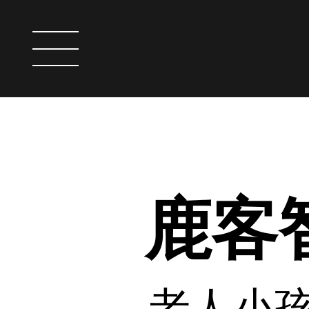
智能门锁
鹿客智
老人小
服务支持