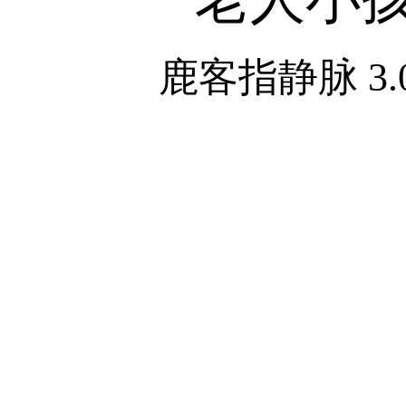
鹿客指静脉 3.0
经销代理
公司首页