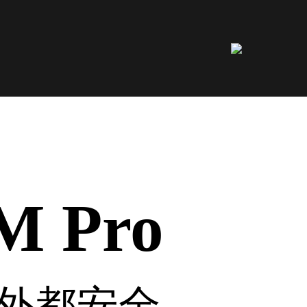
 Pro
外都安全