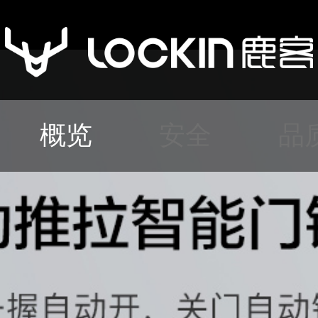
概览
安全
品