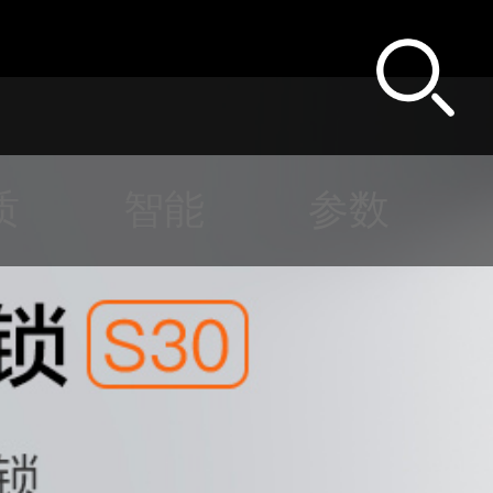
质
智能
参数