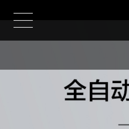
智能门锁
服务支持