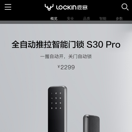
概览
安全
品质
智能
参数
智能门锁
服务支持
经销代理
公司首页